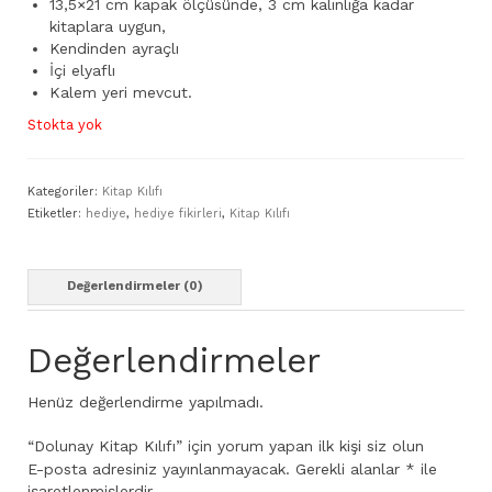
13,5×21 cm kapak ölçüsünde, 3 cm kalınlığa kadar
kitaplara uygun,
Kendinden ayraçlı
İçi elyaflı
Kalem yeri mevcut.
Stokta yok
Kategoriler:
Kitap Kılıfı
Etiketler:
hediye
,
hediye fikirleri
,
Kitap Kılıfı
Değerlendirmeler (0)
Değerlendirmeler
Henüz değerlendirme yapılmadı.
“Dolunay Kitap Kılıfı” için yorum yapan ilk kişi siz olun
E-posta adresiniz yayınlanmayacak.
Gerekli alanlar
*
ile
işaretlenmişlerdir