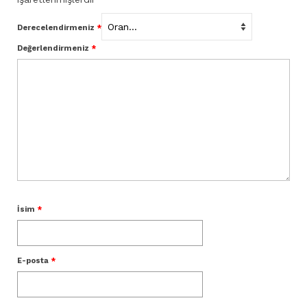
Derecelendirmeniz
*
Değerlendirmeniz
*
İsim
*
E-posta
*