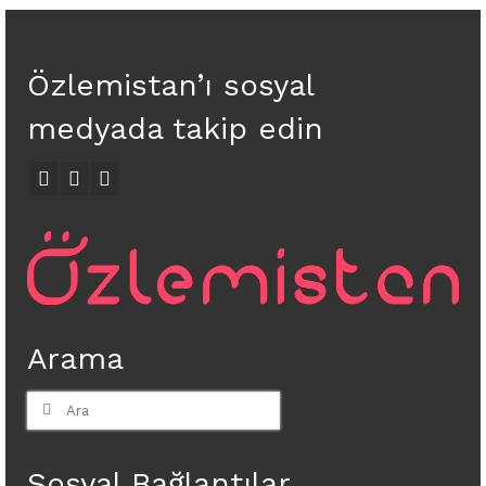
Özlemistan’ı sosyal
medyada takip edin
Arama
Şunu
ara:
Sosyal Bağlantılar