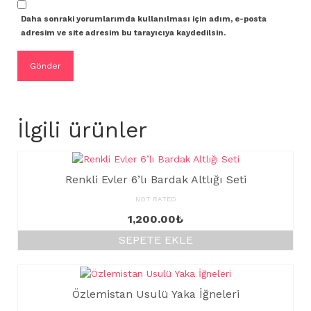
Daha sonraki yorumlarımda kullanılması için adım, e-posta
adresim ve site adresim bu tarayıcıya kaydedilsin.
İlgili ürünler
Renkli Evler 6’lı Bardak Altlığı Seti
NOT RATED
1,200.00
₺
SEPETE EKLE
Özlemistan Usulü Yaka İğneleri